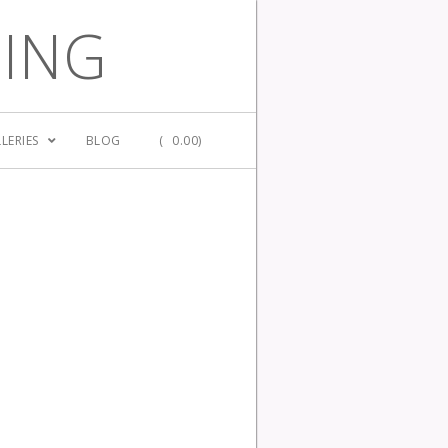
GING
LERIES
BLOG
(
0.00)